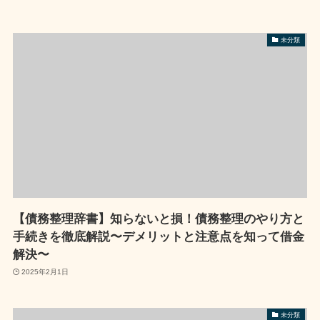
未分類
【債務整理辞書】知らないと損！債務整理のやり方と
手続きを徹底解説〜デメリットと注意点を知って借金
解決〜
2025年2月1日
未分類