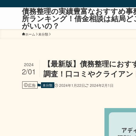
債務整理の実績豊富なおすすめ事
所ランキング！借金相談は結局ど
がいいの？
ホーム
未分類
【最新版】債務整理におす
2024
2/01
調査！口コミやクライアン
広告
未分類
2024年1月22日
2024年2月1日