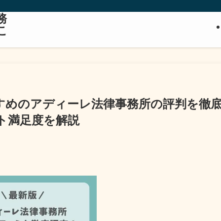
務
こ
すめのアディーレ法律事務所の評判を徹
ト満足度を解説