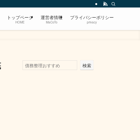
トップページ
運営者情報
プライバシーポリシー
HOME
MaCoTo
privacy
底
検索