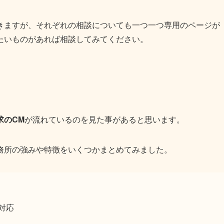
きますが、それぞれの相談についても一つ一つ専用のページが
たいものがあれば相談してみてください。
求のCM
が流れているのを見た事があると思います。
務所の強みや特徴をいくつかまとめてみました。
対応