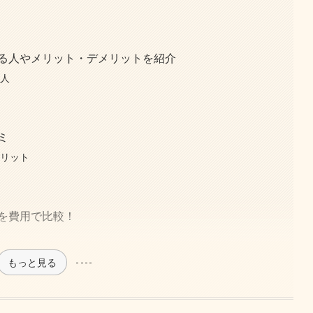
ス
金
る人やメリット・デメリットを紹介
る人
ト
ミ
メリット
ミ
ミ
を費用で比較！
もっと見る