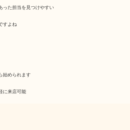
あった担当を見つけやすい
ですよね
ら始められます
軽に来店可能